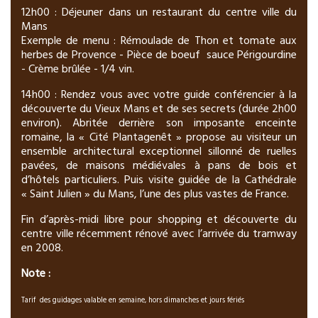
12h00 : Déjeuner dans un restaurant du centre ville du
Mans
Exemple de menu : Rémoulade de Thon et tomate aux
herbes de Provence - Pièce de boeuf sauce Périgourdine
- Crème brûlée - 1/4 vin.
14h00 : Rendez vous avec votre guide conférencier à la
découverte du Vieux Mans et de ses secrets (durée 2h00
environ). Abritée derrière son imposante enceinte
romaine, la « Cité Plantagenêt » propose au visiteur un
ensemble architectural exceptionnel sillonné de ruelles
pavées, de maisons médiévales à pans de bois et
d’hôtels particuliers. Puis visite guidée de la Cathédrale
« Saint Julien » du Mans, l’une des plus vastes de France.
Fin d’après-midi libre pour shopping et découverte du
centre ville récemment rénové avec l’arrivée du tramway
en 2008.
Note :
Tarif
des guidages valable en semaine, hors dimanches et jours fériés