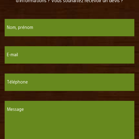
d'informations ? Vous souhaitez recevoir un devis ?
Nom, prénom
E-mail
Téléphone
Message