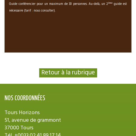
ème
Guide conférencier pour un maximum de 30 personnes. Au-delà, un 2
guide est
nécessaire (tarif : nous consulter).
Retour à la rubrique
NOS COORDONNÉES
Tours Horizons
51, avenue de grammont
37000 Tours
Tél.
+0033 02 41 89 17 14