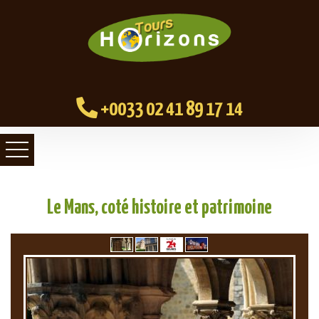
+0033 02 41 89 17 14
Le Mans, coté histoire et patrimoine