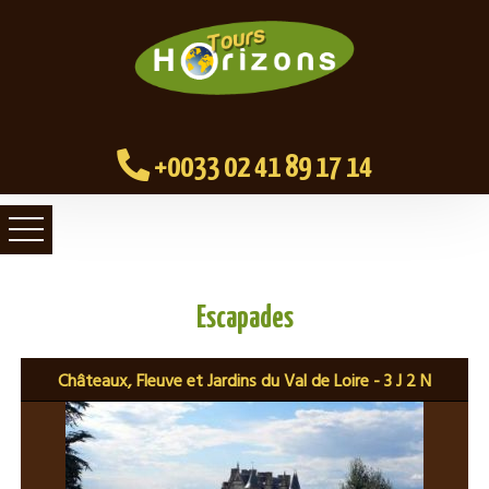
+0033 02 41 89 17 14
Escapades
Châteaux, Fleuve et Jardins du Val de Loire - 3 J 2 N