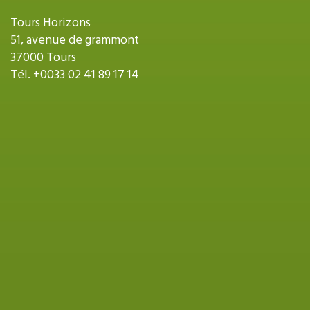
Tours Horizons
51, avenue de grammont
37000 Tours
Tél.
+0033 02 41 89 17 14