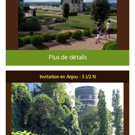
Plus de détails
Invitation en Anjou - 3 J/2 N