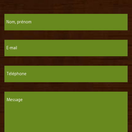
Nom, prénom
E-mail
Téléphone
Message