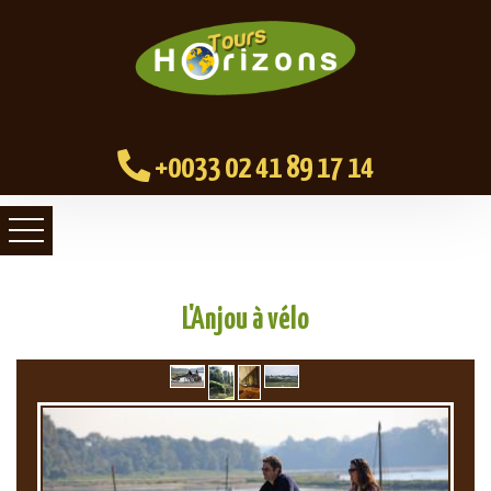
+0033 02 41 89 17 14
L'Anjou à vélo