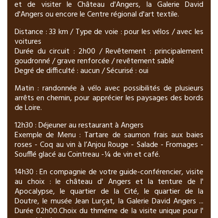
et de visiter le Château d'Angers, la Galerie David
d'Angers ou encore le Centre régional d'art textile.
Distance : 33 km / Type de voie : pour les vélos / avec les
voitures
Durée du circuit : 2h00 / Revêtement : principalement
goudronné / grave renforcée / revêtement sablé
Degré de difficulté : aucun / Sécurisé : oui
Matin : randonnée à vélo avec possibilités de plusieurs
arrêts en chemin, pour apprécier les paysages des bords
de Loire.
12h30 : Déjeuner au restaurant à Angers
Exemple de Menu : Tartare de saumon frais aux baies
roses - Coq au vin à l’Anjou Rouge - Salade - Fromages -
Soufflé glacé au Cointreau -¼ de vin et café.
14h30 : En compagnie de votre guide-conférencier, visite
au choix : le château d' Angers et la tenture de l'
Apocalypse, le quartier de la Cité, le quartier de la
Doutre, le musée Jean Lurçat, la Galerie David Angers ...
Durée 02h00.Choix du thméme de la visite unique pour l'